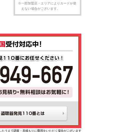
※一部加盟店・エリアによりカードが使
えない場合がございます。
したうえで調査・見積もりに費用をいただく場合がございます