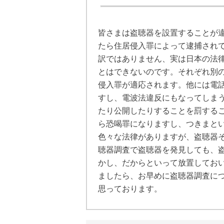
皆さまは盗聴器を設置することが
たら住居侵入罪によって逮捕され
訳ではありません、実は日本の法
とはできないのです。それぞれ別
侵入罪が適応されます。他には電
すし、電波法違反にもなってしま
たり公開したりすることを罰する
ら恐喝罪になりますし、つきまと
色々な法律がありますが、盗聴器
聴器調査で盗聴器を発見しても、
かし、だからといって放置してお
ましたら、お早めに盗聴器調査に
思っております。