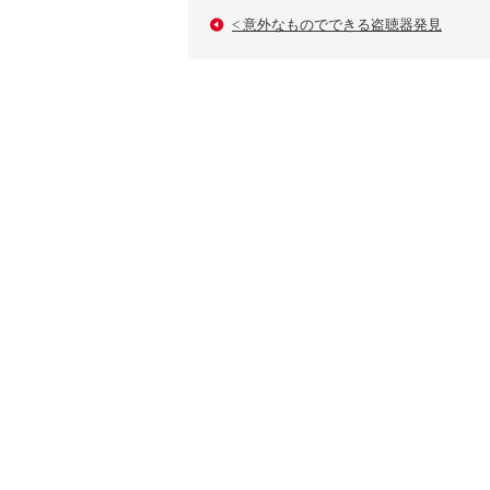
< 意外なものでできる盗聴器発見