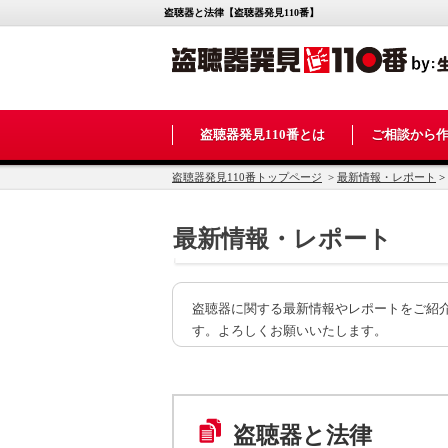
盗聴器と法律【盗聴器発見110番】
盗聴器発見110番とは
ご相談から
盗聴器発見110番トップページ
>
最新情報・レポート
>
最新情報・レポート
盗聴器に関する最新情報やレポートをご紹
す。よろしくお願いいたします。
盗聴器と法律