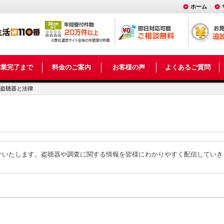
ホーム
作業完了まで
料金のご案内
お客様の声
よくあるご質問
盗聴器と法律
介いたします。盗聴器や調査に関する情報を皆様にわかりやすく配信していき