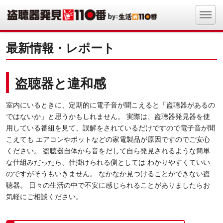
最新情報・レポート
盗聴器と違和感
室内にいるときに、定期的に電子音が聞こえると「盗聴器があるの
ではないか」と思うかもしれません。 実際は、盗聴器発見器を使
用している番組を見て、誤解をされているだけですので電子音が聞
こえても エアコンやポットなどの家電製品が原因ですのでご安心
ください。 盗聴器自体から音をだして自ら発見されるような簡単
な仕組みだったら、仕掛けられる側としては わかりやすくていい
のですがそうもいきません。 なかなか見つけることができない盗
聴器。 日々の生活の中で不安に感じられることがありましたらお
気軽にご相談ください。