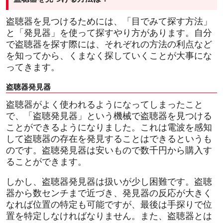
盗聴器を見つけるためには、「目でみて探す方法」
と「発見器」を使って探すやり方があります。自分
で盗聴器を探す際には、それぞれの方法の利点など
を知ってから、くまなく探していくことが大事にな
ってきます。
盗聴器発見器
盗聴器がよく使われるようになってしまったこと
で、「盗聴発見器」という機械で盗聴器を見つける
ことができるようになりました。これは電波を感知
して盗聴器の存在を発見することはできるというも
のです。盗聴発見器は安いもので数千円から購入す
ることができます。
しかし、盗聴器発見器は扱いが少し困難です。盗聴
器から数センチまで近づき、発見器の反応が大きく
なれば位置の特定も可能ですが、最後は手探りで位
置を特定しなければなりません。また、盗聴器とは