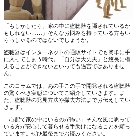
「もしかしたら、家の中に盗聴器を隠されているか
もしれない……」そんなお悩みを持っている方もい
らっしゃるのではないでしょうか。
盗聴器はインターネットの通販サイトでも簡単に手
に入ってしまう時代。「自分は大丈夫」と悠長に構
えることができないといっても過言ではありませ
ん。
このコラムでは、あの手この手で開発される盗聴器
の驚くべき実態についてご紹介していきます。ま
た、盗聴器の発見方法や撤去方法までお伝えしてい
きます。
「心配で家の中にいるのが怖い」そんな風に思って
いる方が安心して暮らせる手助けになることを願っ
ています。ぜひ最後までお読みください。