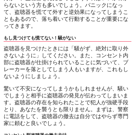
らないという方も多いでしょう。パニックになっ
て、盗聴器を慌てて外すと逆効果になってしまうこ
ともあるので、落ち着いて行動することが重要にな
ってきます。
もし見つけても慌てない！騒がない
盗聴器を見つけたときには「騒がず、絶対に取り外
さないように」してください。また、コンセント内
部に盗聴器が仕掛けられていることに気づいて、ブ
レーカーを落としてしまう人もいますが、これもし
ないようにしましょう。
驚いて不安になってしまうかもしれませんが、騒い
でしまうと相手に盗聴器の発見が伝わってしまいま
す。盗聴器の存在を知られたことで犯人が強硬手段
とり、あなたを襲うとも限りません。まずは、警察
に電話をして、盗聴器の撤去は自分ではやらず専門
家に頼むと良いでしょう。
コンセント型盗聴器の撤去方法