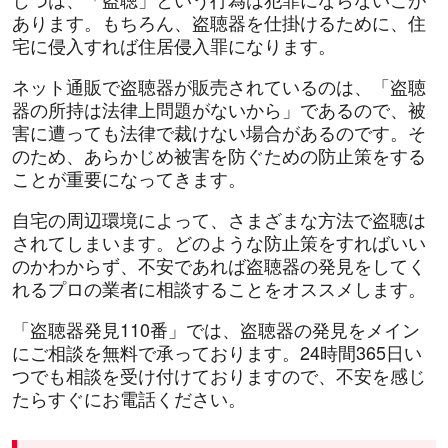
あります。もちろん、盗聴器を仕掛けるために、住
宅に侵入すれば住居侵入罪になります。
ネット通販で盗聴器が販売されているのは、「盗聴
器の所持は法律上問題がないから」であるので、被
害に遭っても法律で裁けない場合があるのです。そ
のため、あらかじめ被害を防ぐための防止策をする
ことが重要になってきます。
自宅の周辺環境によって、さまざまな方法で盗聴は
されてしまいます。どのような防止策をすればいい
のかわからず、不安であれば盗聴器の発見をしてく
れるプロの業者に相談することをオススメします。
「盗聴器発見110番」では、盗聴器の発見をメイン
にご相談を無料で承っております。24時間365日い
つでも相談を受け付けておりますので、不安を感じ
たらすぐにお電話ください。