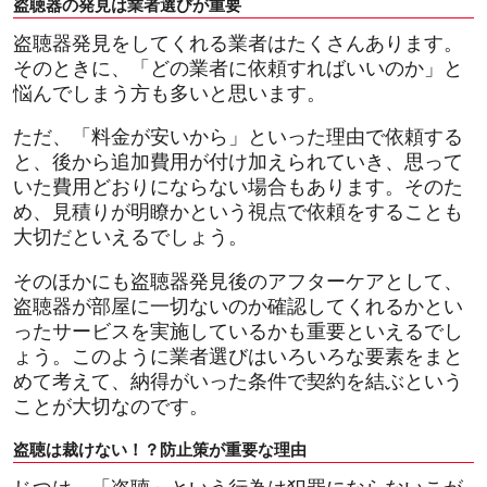
盗聴器の発見は業者選びが重要
盗聴器発見をしてくれる業者はたくさんあります。
そのときに、「どの業者に依頼すればいいのか」と
悩んでしまう方も多いと思います。
ただ、「料金が安いから」といった理由で依頼する
と、後から追加費用が付け加えられていき、思って
いた費用どおりにならない場合もあります。そのた
め、見積りが明瞭かという視点で依頼をすることも
大切だといえるでしょう。
そのほかにも盗聴器発見後のアフターケアとして、
盗聴器が部屋に一切ないのか確認してくれるかとい
ったサービスを実施しているかも重要といえるでし
ょう。このように業者選びはいろいろな要素をまと
めて考えて、納得がいった条件で契約を結ぶという
ことが大切なのです。
盗聴は裁けない！？防止策が重要な理由
じつは、「盗聴」という行為は犯罪にならないこが