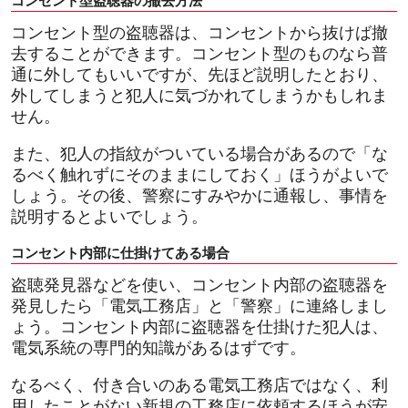
コンセント型の盗聴器は、コンセントから抜けば撤
去することができます。コンセント型のものなら普
通に外してもいいですが、先ほど説明したとおり、
外してしまうと犯人に気づかれてしまうかもしれま
せん。
また、犯人の指紋がついている場合があるので「な
るべく触れずにそのままにしておく」ほうがよいで
しょう。その後、警察にすみやかに通報し、事情を
説明するとよいでしょう。
コンセント内部に仕掛けてある場合
盗聴発見器などを使い、コンセント内部の盗聴器を
発見したら「電気工務店」と「警察」に連絡しまし
ょう。コンセント内部に盗聴器を仕掛けた犯人は、
電気系統の専門的知識があるはずです。
なるべく、付き合いのある電気工務店ではなく、利
用したことがない新規の工務店に依頼するほうが安