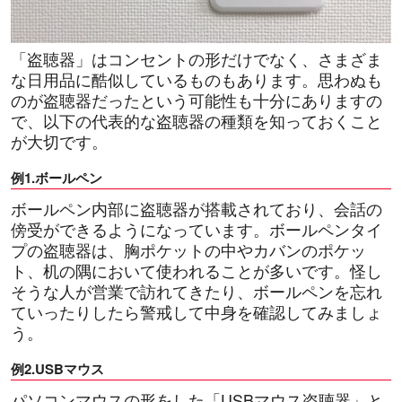
「盗聴器」はコンセントの形だけでなく、さまざま
な日用品に酷似しているものもあります。思わぬも
のが盗聴器だったという可能性も十分にありますの
で、以下の代表的な盗聴器の種類を知っておくこと
が大切です。
例1.ボールペン
ボールペン内部に盗聴器が搭載されており、会話の
傍受ができるようになっています。ボールペンタイ
プの盗聴器は、胸ポケットの中やカバンのポケッ
ト、机の隅において使われることが多いです。怪し
そうな人が営業で訪れてきたり、ボールペンを忘れ
ていったりしたら警戒して中身を確認してみましょ
う。
例2.USBマウス
パソコンマウスの形をした「USBマウス盗聴器」と