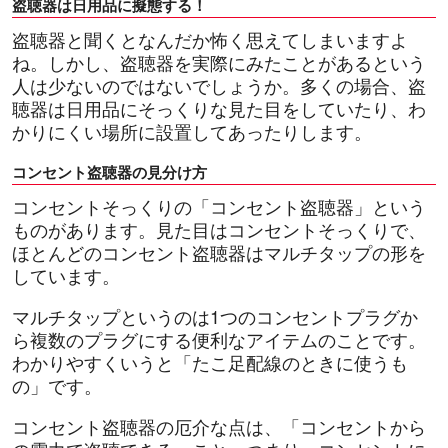
盗聴器は日用品に擬態する！
盗聴器と聞くとなんだか怖く思えてしまいますよ
ね。しかし、盗聴器を実際にみたことがあるという
人は少ないのではないでしょうか。多くの場合、盗
聴器は日用品にそっくりな見た目をしていたり、わ
かりにくい場所に設置してあったりします。
コンセント盗聴器の見分け方
コンセントそっくりの「コンセント盗聴器」という
ものがあります。見た目はコンセントそっくりで、
ほとんどのコンセント盗聴器はマルチタップの形を
しています。
マルチタップというのは1つのコンセントプラグか
ら複数のプラグにする便利なアイテムのことです。
わかりやすくいうと「たこ足配線のときに使うも
の」です。
コンセント盗聴器の厄介な点は、「コンセントから