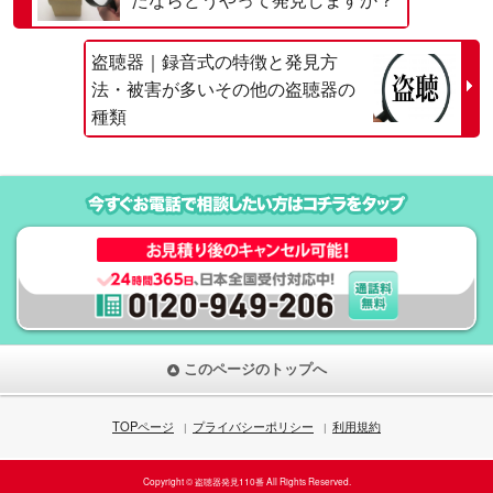
盗聴器｜録音式の特徴と発見方
法・被害が多いその他の盗聴器の
種類
このページのトップへ
TOPページ
プライバシーポリシー
利用規約
Copyright © 盗聴器発見110番 All Rights Reserved.