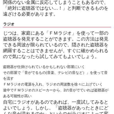
関係のない金属に反応してしまうこともあるので、
「絶対に盗聴器ではない…！」と判断できるものを
遠ざける必要があります。
ラジオ
じつは、家庭にある「ＦＭラジオ」を使って一部の
盗聴器を発見することができます。この方法は発見
できる周波が限られているので、隠された盗聴器を
網羅することはできませんが、すぐに確かめられる
ので気になったら試してみてもよいでしょう。
盗聴器が仕掛けられているかもしれない部屋にいく
その部屋で「音がでるもの(音楽、テレビの音など）」を使って音
を流す
ＦＭラジオの電源を入れ、ラジオの周波数を徐々に上げていく
途中でＦＭラジオのスピーカーから、2の音がでていれば盗聴器が
ある可能性が高い
自宅にラジオがあるのであれば、一度試してみると
よいでしょう。しかし、「盗聴器があったときにど
んな音が流れるのか」というのがラジオによって変