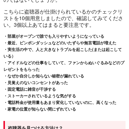
こちらに盗聴器が仕掛けられているかのチェックリ
ストを10個用意しましたので、確認してみてくださ
い。3個以上あてはまると要注意です。
・部屋がオープンで誰でも入りやすいようになっている
・最近、ピンポンダッシュなどのいたずらや無言電話が増えた
・実生活の中で、人と大きなトラブルを起こした(または起こして
いる）
・アイドルなどの仕事をしていて、ファンからぬいぐるみなどのプ
レゼントをもらった
・なぜか自分しか知らない秘密が漏れている
・見覚えのないコンセントがあった
・固定電話に雑音が干渉する
・ストーカーされているような気がする
・電話料金が使用量もあまり変化していないのに、高くなった
・家電の位置が知らない間にずれている
盗聴器を見つける方法は？