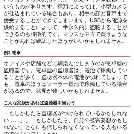
いうものがあります。種類によっては、小型カメラ
が仕込まれている場合もあり、相手の顔と音声まで
傍受することができてしまいます。USBから電源を
供給することによって、半永久的に盗聴することが
できるのも特徴的です。マウスを中古で買うような
ことがあれば確認したほうがいいかもしれません。
例3.電卓
オフィスや店舗などに馴染んでしまうのが電卓型の
盗聴器です。電卓型の盗聴器は、電池で稼働してい
ることが多く、盗聴器本体の電池が切れてしまって
も、電卓のほうはソーラー電池で稼働している場合
があるので、発見が難しいかもしれません。
こんな兆候があれば盗聴器を疑おう
「もしかしたら盗聴器がつけられているかもしれな
い……」、「もしかしたら、自分の被害妄想かもし
れない」となにも信じられなくなっている人もいる
のではないでしょうか。