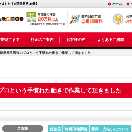
ました【盗聴器発見110番】
ホーム
作業完了まで
料金のご案内
お客様の声
よくあるご質問
聴器発見調査のプロという手慣れた動きで作業して頂きました
プロという手慣れた動きで作業して頂きました
盗聴器
無料現地調査
費用・支払いについて