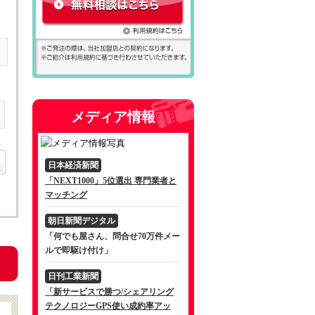
メディア情報
日本経済新聞
「NEXT1000」5位選出 専門業者と
マッチング
朝日新聞デジタル
「何でも屋さん、問合せ70万件メー
ルで即駆け付け」
日刊工業新聞
「新サービスで勝つ/シェアリング
テクノロジーGPS使い成約率アッ