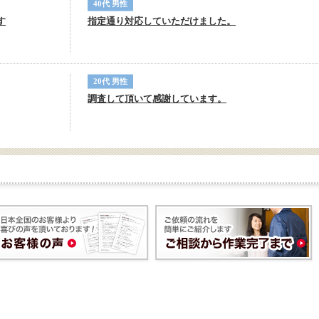
40代 男性
す
指定通り対応していただけました。
20代 男性
調査して頂いて感謝しています。