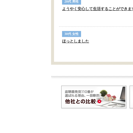
20代 男性
ようやく安心して生活することができま
30代 女性
ほっとしました