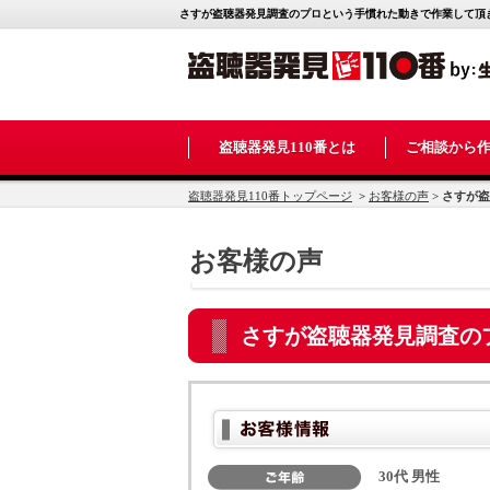
さすが盗聴器発見調査のプロという手慣れた動きで作業して頂き
盗聴器発見110番とは
ご相談から
盗聴器発見110番トップページ
>
お客様の声
>
さすが盗
お客様の声
さすが盗聴器発見調査の
30代 男性