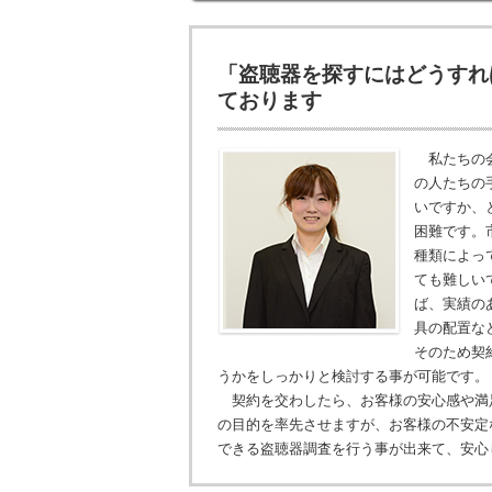
「盗聴器を探すにはどうすれ
ております
私たちの会
の人たちの
いですか、
困難です。
種類によっ
ても難しい
ば、実績の
具の配置な
そのため契
うかをしっかりと検討する事が可能です。
契約を交わしたら、お客様の安心感や満
の目的を率先させますが、お客様の不安定
できる盗聴器調査を行う事が出来て、安心