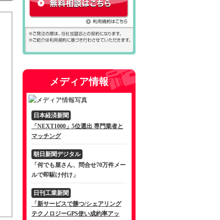
メディア情報
日本経済新聞
「NEXT1000」5位選出 専門業者と
マッチング
朝日新聞デジタル
「何でも屋さん、問合せ70万件メー
ルで即駆け付け」
日刊工業新聞
「新サービスで勝つ/シェアリング
テクノロジーGPS使い成約率アッ