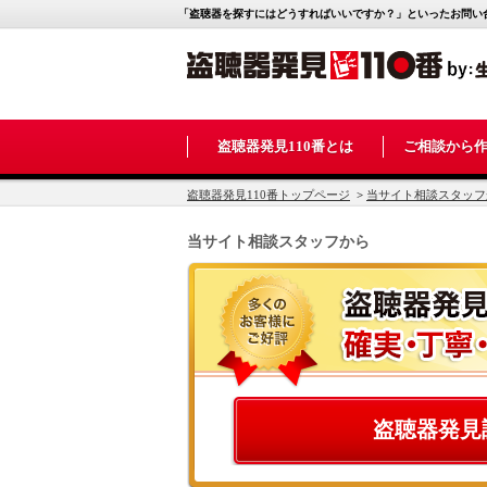
「盗聴器を探すにはどうすればいいですか？」といったお問い合
盗聴器発見110番とは
ご相談から
盗聴器発見110番トップページ
>
当サイト相談スタッフ
当サイト相談スタッフから
盗聴器発見